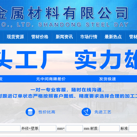
现货资源
管材价格
新闻资讯
市场行情
最新热点
管
外径×壁厚:
mm×
mm 材质:
标准: