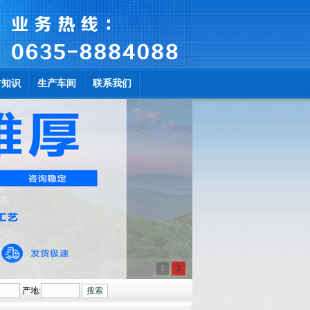
材知识
生产车间
联系我们
1
2
产地: