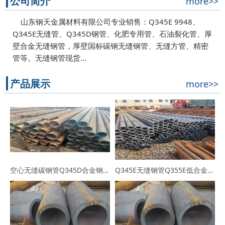
公司简介
more>>
山东钢天金属材料有限公司专业销售：Q345E 9948、
Q345E无缝管、Q345D钢管、化肥专用管、石油裂化管、厚
壁合金无缝钢管，厚壁国标碳钢无缝钢管、无缝方管、精密
管等。无缝钢管现货…
产品展示
more>>
空心无缝碳钢管Q345D合金钢管高压化肥设备低温无缝管
Q345E无缝钢管Q355E低合金高强度钢管