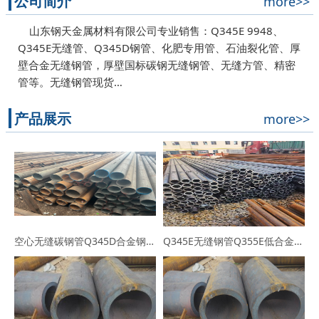
公司简介
more>>
山东钢天金属材料有限公司专业销售：Q345E 9948、
Q345E无缝管、Q345D钢管、化肥专用管、石油裂化管、厚
壁合金无缝钢管，厚壁国标碳钢无缝钢管、无缝方管、精密
管等。无缝钢管现货…
产品展示
more>>
空心无缝碳钢管Q345D合金钢管高压化肥设备低温无缝管
Q345E无缝钢管Q355E低合金高强度钢管